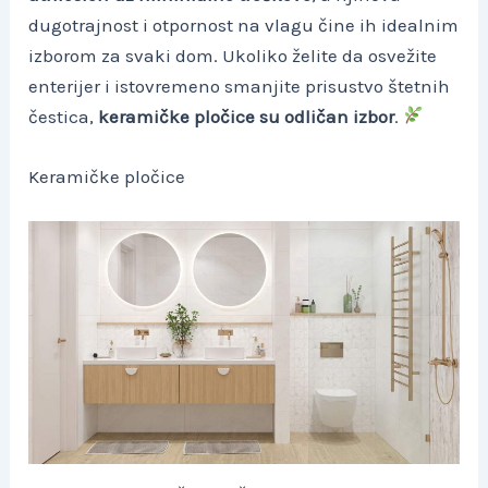
dugotrajnost i otpornost na vlagu čine ih idealnim
izborom za svaki dom. Ukoliko želite da osvežite
enterijer i istovremeno smanjite prisustvo štetnih
čestica,
keramičke pločice su odličan izbor
.
Keramičke pločice