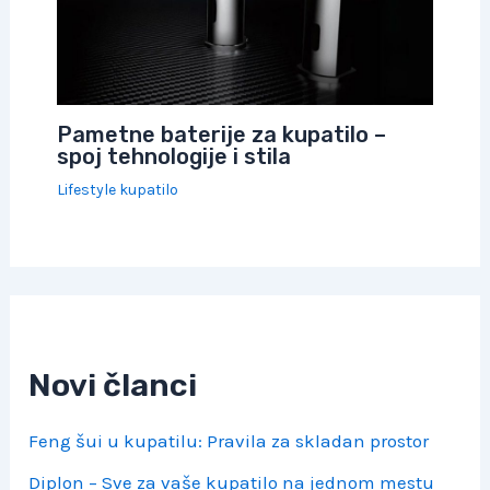
Pametne baterije za kupatilo –
spoj tehnologije i stila
Lifestyle kupatilo
Novi članci
Feng šui u kupatilu: Pravila za skladan prostor
Diplon – Sve za vaše kupatilo na jednom mestu