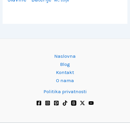
WC šolje
Naslovna
Blog
Kontakt
O nama
Politika privatnosti