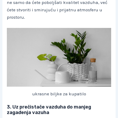
ne samo da ćete poboljšati kvalitet vazduha, već
ćete stvoriti i smirujuću i prijatnu atmosferu u
prostoru.
ukrasne biljke za kupatilo
3. Uz prečistače vazduha do manjeg
zagađenja vazuha