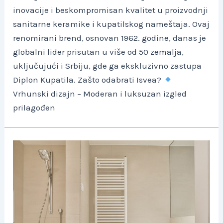
inovacije i beskompromisan kvalitet u proizvodnji
sanitarne keramike i kupatilskog nameštaja. Ovaj
renomirani brend, osnovan 1962. godine, danas je
globalni lider prisutan u više od 50 zemalja,
uključujući i Srbiju, gde ga ekskluzivno zastupa
Diplon Kupatila. Zašto odabrati Isvea?
Vrhunski dizajn – Moderan i luksuzan izgled
prilagođen