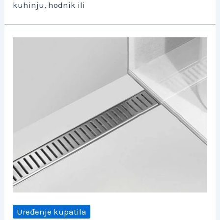
kuhinju, hodnik ili
Uređenje kupatila