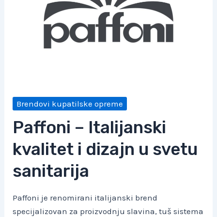
Brendovi kupatilske opreme
Paffoni – Italijanski
kvalitet i dizajn u svetu
sanitarija
Paffoni je renomirani italijanski brend
specijalizovan za proizvodnju slavina, tuš sistema