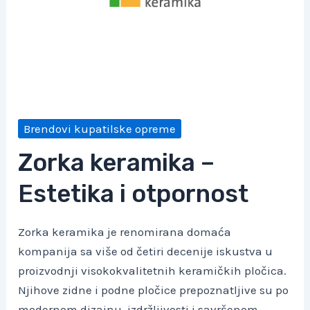
Brendovi kupatilske opreme
Zorka keramika –
Estetika i otpornost
Zorka keramika je renomirana domaća
kompanija sa više od četiri decenije iskustva u
proizvodnji visokokvalitetnih keramičkih pločica.
Njihove zidne i podne pločice prepoznatljive su po
modernom dizajnu, izdržljivosti i savršenom