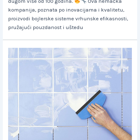
dugom više od 100 godina.
Ova nemačka
kompanija, poznata po inovacijama i kvalitetu,
proizvodi bojlerske sisteme vrhunske efikasnosti,
pružajući pouzdanost i uštedu