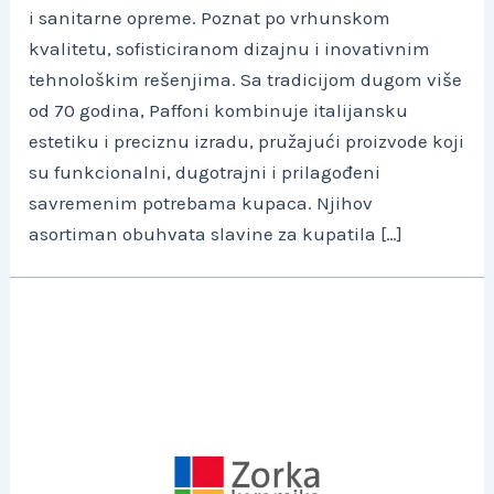
i sanitarne opreme. Poznat po vrhunskom
kvalitetu, sofisticiranom dizajnu i inovativnim
tehnološkim rešenjima. Sa tradicijom dugom više
od 70 godina, Paffoni kombinuje italijansku
estetiku i preciznu izradu, pružajući proizvode koji
su funkcionalni, dugotrajni i prilagođeni
savremenim potrebama kupaca. Njihov
asortiman obuhvata slavine za kupatila […]