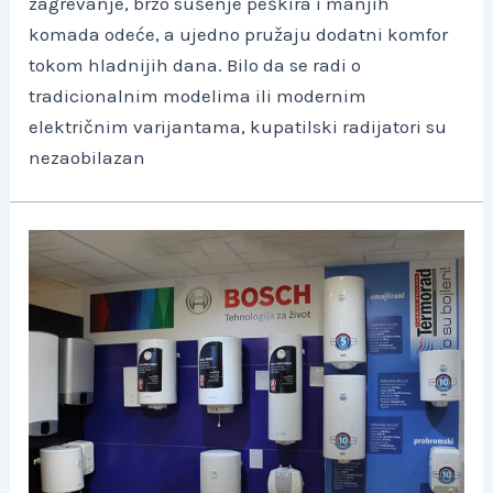
zagrevanje, brzo sušenje peškira i manjih
komada odeće, a ujedno pružaju dodatni komfor
tokom hladnijih dana. Bilo da se radi o
tradicionalnim modelima ili modernim
električnim varijantama, kupatilski radijatori su
nezaobilazan