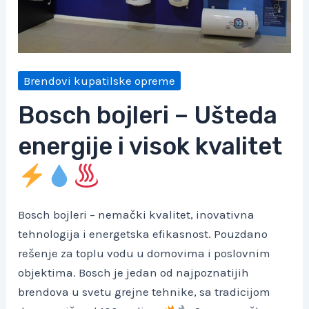
Brendovi kupatilske opreme
Bosch bojleri – Ušteda
energije i visok kvalitet
Bosch bojleri – nemački kvalitet, inovativna
tehnologija i energetska efikasnost. Pouzdano
rešenje za toplu vodu u domovima i poslovnim
objektima. Bosch je jedan od najpoznatijih
brendova u svetu grejne tehnike, sa tradicijom