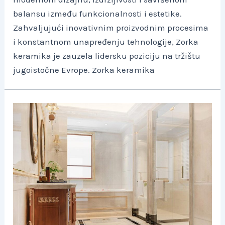
balansu između funkcionalnosti i estetike.
Zahvaljujući inovativnim proizvodnim procesima
i konstantnom unapređenju tehnologije, Zorka
keramika je zauzela lidersku poziciju na tržištu
jugoistočne Evrope. Zorka keramika