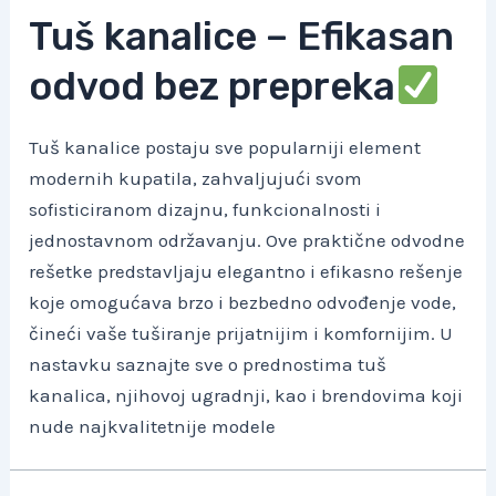
Tuš kanalice – Efikasan
odvod bez prepreka
Tuš kanalice postaju sve popularniji element
modernih kupatila, zahvaljujući svom
sofisticiranom dizajnu, funkcionalnosti i
jednostavnom održavanju. Ove praktične odvodne
rešetke predstavljaju elegantno i efikasno rešenje
koje omogućava brzo i bezbedno odvođenje vode,
čineći vaše tuširanje prijatnijim i komfornijim. U
nastavku saznajte sve o prednostima tuš
kanalica, njihovoj ugradnji, kao i brendovima koji
nude najkvalitetnije modele