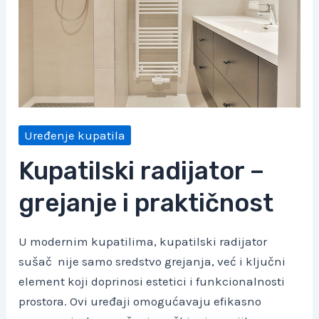
Uređenje kupatila
Kupatilski radijator –
grejanje i praktičnost
U modernim kupatilima, kupatilski radijator
sušač nije samo sredstvo grejanja, već i ključni
element koji doprinosi estetici i funkcionalnosti
prostora. Ovi uređaji omogućavaju efikasno