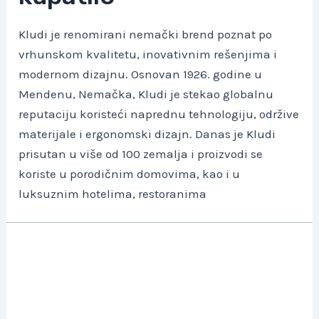
Kludi je renomirani nemački brend poznat po
vrhunskom kvalitetu, inovativnim rešenjima i
modernom dizajnu. Osnovan 1926. godine u
Mendenu, Nemačka, Kludi je stekao globalnu
reputaciju koristeći naprednu tehnologiju, održive
materijale i ergonomski dizajn. Danas je Kludi
prisutan u više od 100 zemalja i proizvodi se
koriste u porodičnim domovima, kao i u
luksuznim hotelima, restoranima