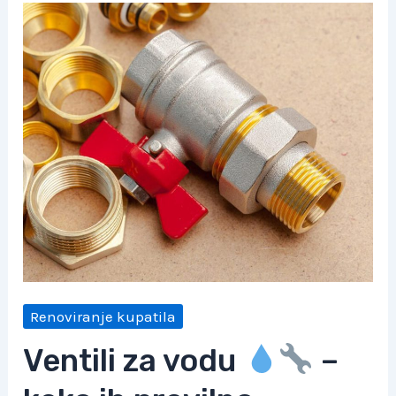
Renoviranje kupatila
Ventili za vodu
–