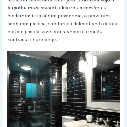
kupatilu
može stvoriti luksuznu atmosferu u
modernim i klasičnim prostorima, a pravilnim
odabirom pločica, sanitarija i dekorativnih detalja
možete postići savršenu ravnotežu između
kontrasta i harmonije.