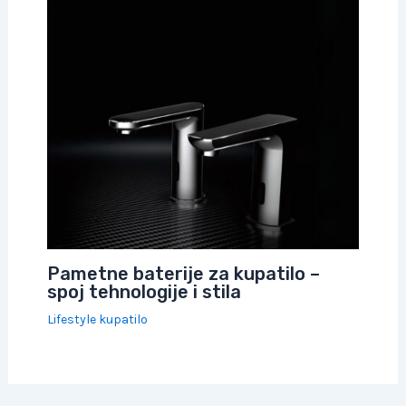
Pametne baterije za kupatilo –
spoj tehnologije i stila
Lifestyle kupatilo