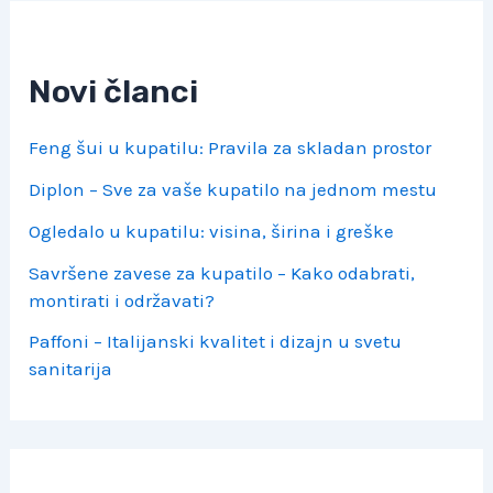
Novi članci
Feng šui u kupatilu: Pravila za skladan prostor
Diplon – Sve za vaše kupatilo na jednom mestu
Ogledalo u kupatilu: visina, širina i greške
Savršene zavese za kupatilo – Kako odabrati,
montirati i održavati?
Paffoni – Italijanski kvalitet i dizajn u svetu
sanitarija