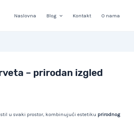
Naslovna
Blog
Kontakt
O nama
rveta – prirodan izgled
stil u svaki prostor, kombinujući estetiku
prirodnog