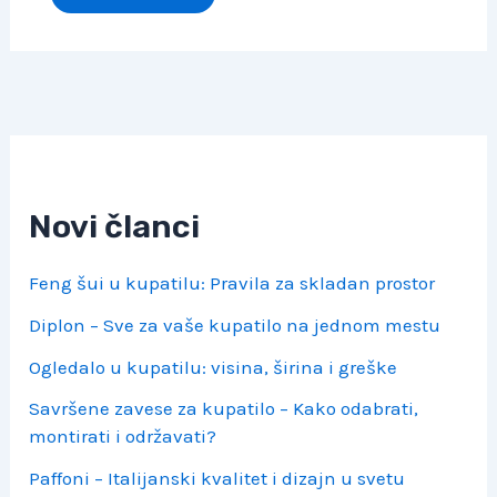
Novi članci
Feng šui u kupatilu: Pravila za skladan prostor
Diplon – Sve za vaše kupatilo na jednom mestu
Ogledalo u kupatilu: visina, širina i greške
Savršene zavese za kupatilo – Kako odabrati,
montirati i održavati?
Paffoni – Italijanski kvalitet i dizajn u svetu