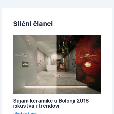
navigation
Slični članci
Sajam keramike u Bolonji 2018 –
iskustva i trendovi
Lifestyle kupatilo