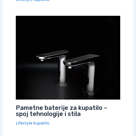
Pametne baterije za kupatilo –
spoj tehnologije i stila
Lifestyle kupatilo