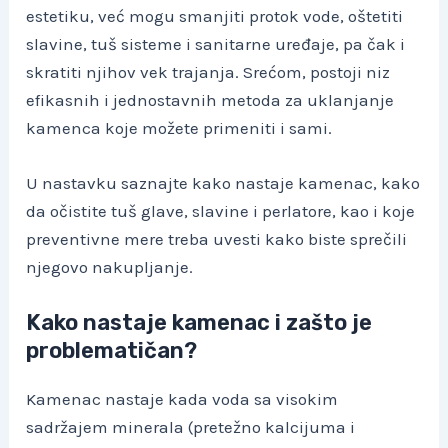
estetiku, već mogu smanjiti protok vode, oštetiti
slavine, tuš sisteme i sanitarne uređaje, pa čak i
skratiti njihov vek trajanja. Srećom, postoji niz
efikasnih i jednostavnih metoda za uklanjanje
kamenca koje možete primeniti i sami.
U nastavku saznajte kako nastaje kamenac, kako
da očistite tuš glave, slavine i perlatore, kao i koje
preventivne mere treba uvesti kako biste sprečili
njegovo nakupljanje.
Kako nastaje kamenac i zašto je
problematičan?
Kamenac nastaje kada voda sa visokim
sadržajem minerala (pretežno kalcijuma i