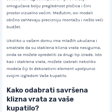
omogućava bolju preglednost pločica i čini
prostor vizuelno većim. Međutim, ovi modeli
obično zahtevaju precizniju montažu i nešto veći
budžet.
Ukoliko u vašem domu ima mlađih ukućana i
smatrate da su staklena klizna vrata nesigurna,
onda se možete opredeliti za drugi tip izrade. Isto
kao i staklena vrata, možete izabrati nekoliko
modela čiji bi dekorativni element upotpunio
svojim izgledom Vaše kupatilo.
Kako odabrati savršena
klizna vrata za vaše
kupatilo?