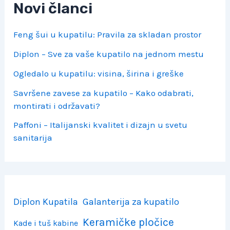
Novi članci
Feng šui u kupatilu: Pravila za skladan prostor
Diplon – Sve za vaše kupatilo na jednom mestu
Ogledalo u kupatilu: visina, širina i greške
Savršene zavese za kupatilo – Kako odabrati,
montirati i održavati?
Paffoni – Italijanski kvalitet i dizajn u svetu
sanitarija
Diplon Kupatila
Galanterija za kupatilo
Keramičke pločice
Kade i tuš kabine