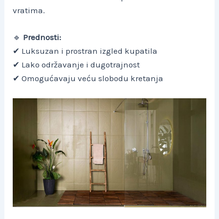
vratima.
🔹
Prednosti:
✔ Luksuzan i prostran izgled kupatila
✔ Lako održavanje i dugotrajnost
✔ Omogućavaju veću slobodu kretanja