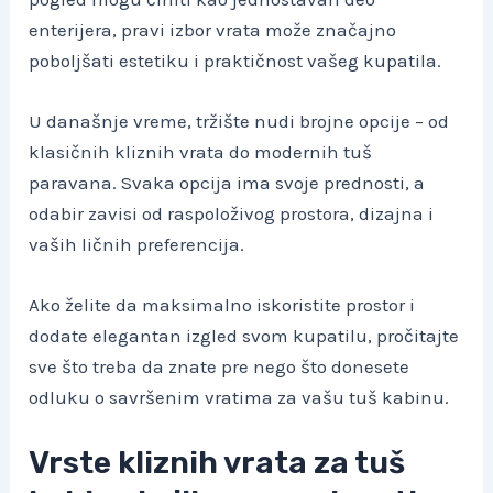
enterijera, pravi izbor vrata može značajno
poboljšati estetiku i praktičnost vašeg kupatila.
U današnje vreme, tržište nudi brojne opcije – od
klasičnih kliznih vrata do modernih tuš
paravana. Svaka opcija ima svoje prednosti, a
odabir zavisi od raspoloživog prostora, dizajna i
vaših ličnih preferencija.
Ako želite da maksimalno iskoristite prostor i
dodate elegantan izgled svom kupatilu, pročitajte
sve što treba da znate pre nego što donesete
odluku o savršenim vratima za vašu tuš kabinu.
Vrste kliznih vrata za tuš