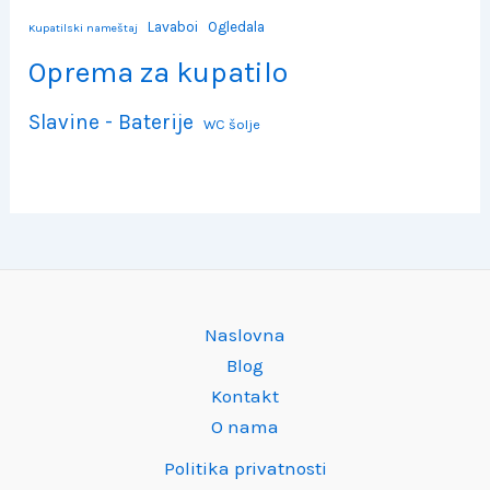
Lavaboi
Ogledala
Kupatilski nameštaj
Oprema za kupatilo
Slavine - Baterije
WC šolje
Naslovna
Blog
Kontakt
O nama
Politika privatnosti