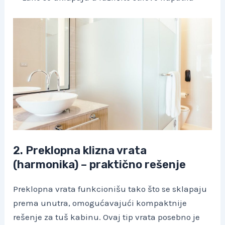
2. Preklopna klizna vrata
(harmonika) – praktično rešenje
Preklopna vrata funkcionišu tako što se sklapaju
prema unutra, omogućavajući kompaktnije
rešenje za tuš kabinu. Ovaj tip vrata posebno je