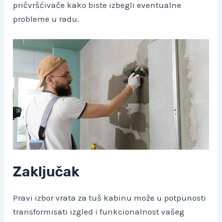
pričvršćivače kako biste izbegli eventualne
probleme u radu.
Zaključak
Pravi izbor vrata za tuš kabinu može u potpunosti
transformisati izgled i funkcionalnost vašeg