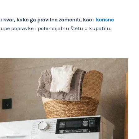
 kvar, kako ga pravilno zameniti, kao i
korisne
kupe popravke i potencijalnu štetu u kupatilu.