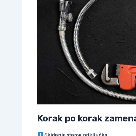
Korak po korak zamena
Skidanje starog priključka