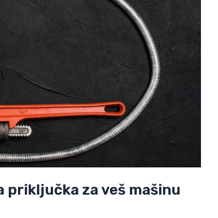
 priključka za veš mašinu